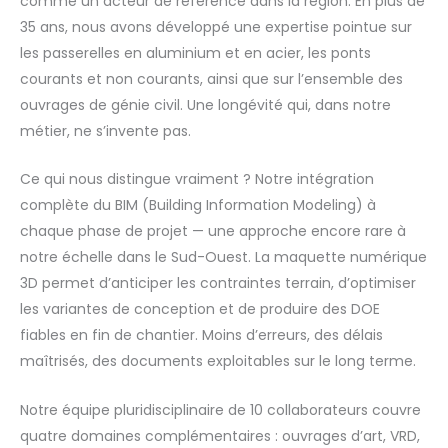
comme un acteur de référence dans la région. En plus de
35 ans, nous avons développé une expertise pointue sur
les passerelles en aluminium et en acier, les ponts
courants et non courants, ainsi que sur l’ensemble des
ouvrages de génie civil. Une longévité qui, dans notre
métier, ne s’invente pas.
Ce qui nous distingue vraiment ? Notre intégration
complète du BIM (Building Information Modeling) à
chaque phase de projet — une approche encore rare à
notre échelle dans le Sud-Ouest. La maquette numérique
3D permet d’anticiper les contraintes terrain, d’optimiser
les variantes de conception et de produire des DOE
fiables en fin de chantier. Moins d’erreurs, des délais
maîtrisés, des documents exploitables sur le long terme.
Notre équipe pluridisciplinaire de 10 collaborateurs couvre
quatre domaines complémentaires : ouvrages d’art, VRD,