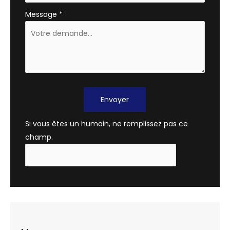
Message
*
Envoyer
Si vous êtes un humain, ne remplissez pas ce
champ.