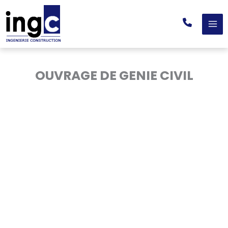
Aller
au
contenu
OUVRAGE DE GENIE CIVIL