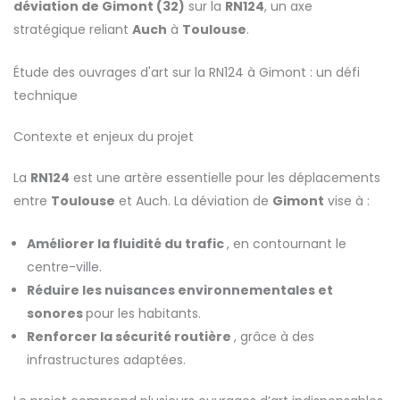
déviation de Gimont (32)
sur la
RN124
, un axe
stratégique reliant
Auch
à
Toulouse
.
Étude des ouvrages d'art sur la RN124 à Gimont : un défi
technique
Contexte et enjeux du projet
La
RN124
est une artère essentielle pour les déplacements
entre
Toulouse
et Auch. La déviation de
Gimont
vise à :
Améliorer la fluidité du trafic
, en contournant le
centre-ville.
Réduire les nuisances environnementales et
sonores
pour les habitants.
Renforcer la sécurité routière
, grâce à des
infrastructures adaptées.